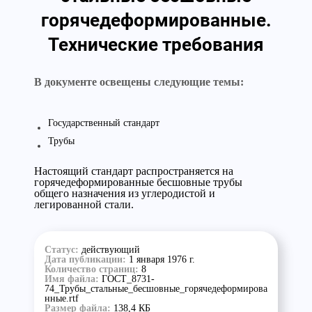
горячедеформированные.
Технические требования
В документе освещены следующие темы:
Государственный стандарт
Трубы
Настоящий стандарт распространяется на
горячедеформированные бесшовные трубы
общего назначения из углеродистой и
легированной стали.
Статус:
действующий
Дата публикации:
1 января 1976 г.
Количество страниц:
8
Имя файла:
ГОСТ_8731-
74_Трубы_стальные_бесшовные_горячедеформирова
нные.rtf
Размер файла:
138,4 КБ