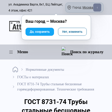
ул. Академика Варги, 8к1, БЦ Лейпциг,
Город:
Москва
4 этаж, офис 421
Ваш город —
Москва
?
Онлайн-журнал
Да, сохранить
Нет, изменить
Меню
Поиск по журналу
Нормативные документы
ГОСТы о материалах
ГОСТ 8731-74 Трубы стальные бесшовные
горячедеформированные. Технические требования
ГОСТ 8731-74 Трубы
стальные бесшовные