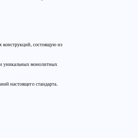
х конструкций, состоящую из
х и уникальных монолитных
ний настоящего стандарта.