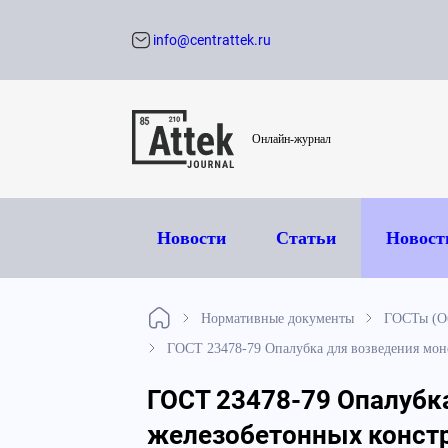
info@centrattek.ru
Обратный звон
Онлайн-журнал
Новости
Статьи
Новост
Нормативные документы
ГОСТы (О
ГОСТ 23478-79 Опалубка для возведения мон
ГОСТ 23478-79 Опалубк
железобетонных констр