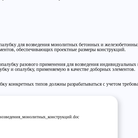
опалубку для возведения монолитных бетонных и железобетонны
ентов, обеспечивающих проектные размеры конструкций.
 опалубку разового применения для возведения индивидуальны
убку и опалубку, применяемую в качестве доборных элементов.
бку конкретных типов должны разрабатываться с учетом требова
возведения_монолитных_конструкций.doc