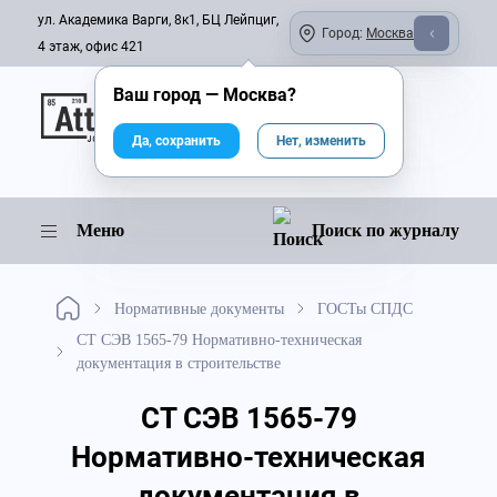
ул. Академика Варги, 8к1, БЦ Лейпциг,
Город:
Москва
4 этаж, офис 421
Ваш город —
Москва
?
Онлайн-журнал
Да, сохранить
Нет, изменить
Меню
Поиск по журналу
Нормативные документы
ГОСТы СПДС
СТ СЭВ 1565-79 Нормативно-техническая
документация в строительстве
СТ СЭВ 1565-79
Нормативно-техническая
документация в