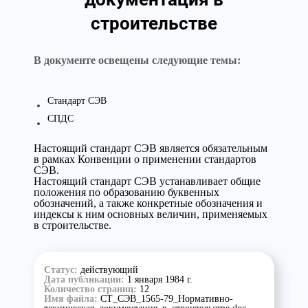
строительстве
В документе освещены следующие темы:
Стандарт СЭВ
СПДС
Настоящий стандарт СЭВ является обязательным
в рамках Конвенции о применении стандартов
СЭВ.
Настоящий стандарт СЭВ устанавливает общие
положения по образованию буквенных
обозначений, а также конкретные обозначения и
индексы к ним основных величин, применяемых
в строительстве.
Статус:
действующий
Дата публикации:
1 января 1984 г.
Количество страниц:
12
Имя файла:
СТ_СЭВ_1565-79_Нормативно-