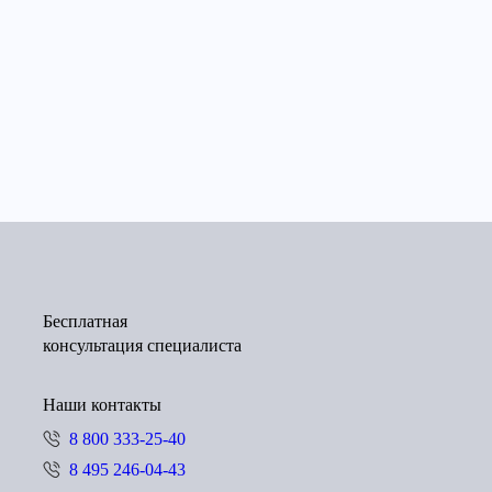
Бесплатная
консультация специалиста
Наши контакты
8 800 333-25-40
8 495 246-04-43