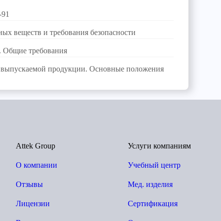
-91
ных веществ и требования безопасности
. Общие требования
 выпускаемой продукции. Основные положения
Attek Group
Услуги компаниям
О компании
Учебный центр
Отзывы
Мед. изделия
Лицензии
Сертификация