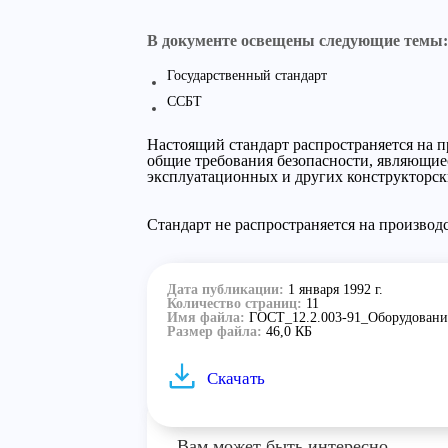
В документе освещены следующие темы:
Государственный стандарт
ССБТ
Настоящий стандарт распространяется на п
общие требования безопасности, являющиес
эксплуатационных и других конструкторски
Стандарт не распространяется на произво
Дата публикации:
1 января 1992 г.
Количество страниц:
11
Имя файла:
ГОСТ_12.2.003-91_Оборудовани
Размер файла:
46,0 КБ
Скачать
Вам может быть интересно