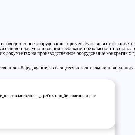
роизводственное оборудование, применяемое во всех отраслях на
я основой для установления требований безопасности в стандар
х документах на производственное оборудование конкретных гр
дственное оборудование, являющееся источником ионизирующих 
е_производственное._Требования_безопасности.doc