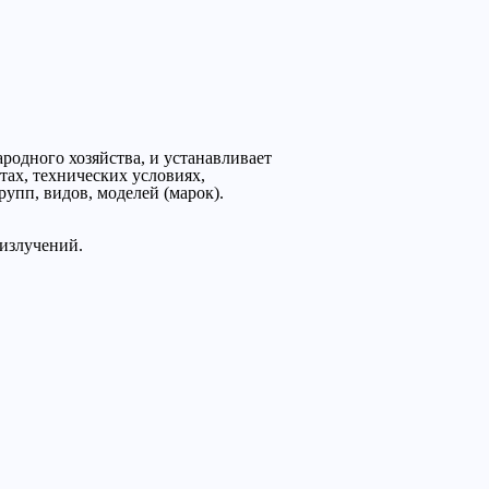
родного хозяйства, и устанавливает
тах, технических условиях,
упп, видов, моделей (марок).
излучений.