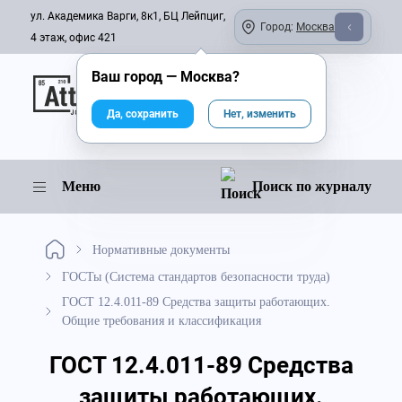
ул. Академика Варги, 8к1, БЦ Лейпциг,
Город:
Москва
4 этаж, офис 421
Ваш город —
Москва
?
Онлайн-журнал
Да, сохранить
Нет, изменить
Меню
Поиск по журналу
Нормативные документы
ГОСТы (Система стандартов безопасности труда)
ГОСТ 12.4.011-89 Средства защиты работающих.
Общие требования и классификация
ГОСТ 12.4.011-89 Средства
защиты работающих.