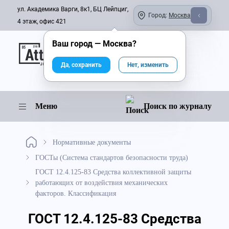
ул. Академика Варги, 8к1, БЦ Лейпциг,
Город:
Москва
4 этаж, офис 421
Ваш город —
Москва
?
Онлайн-журнал
Да, сохранить
Нет, изменить
Меню
Поиск по журналу
Нормативные документы
ГОСТы (Система стандартов безопасности труда)
ГОСТ 12.4.125-83 Средства коллективной защиты
работающих от воздействия механических
факторов. Классификация
ГОСТ 12.4.125-83 Средства