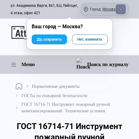
ул. Академика Варги, 8к1, БЦ Лейпциг,
Город:
Москва
4 этаж, офис 421
Ваш город —
Москва
?
Онлайн-журнал
Да, сохранить
Нет, изменить
Меню
Поиск по журналу
Нормативные документы
ГОСТы по пожарной безопасности
ГОСТ 16714-71 Инструмент пожарный ручной
немеханизированный. Технические условия
ГОСТ 16714-71 Инструмент
пожарный ручной