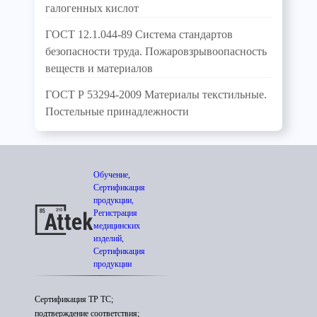
галогенных кислот
ГОСТ 12.1.044-89 Система стандартов
безопасности труда. Пожаровзрывоопасность
веществ и материалов
ГОСТ Р 53294-2009 Материалы текстильные.
Постельные принадлежности
Обучение,
Сертификация
продукции,
Регистрация
медицинских
изделий,
Сертификация
продукции
Сертификация ТР ТС;
подтверждение соответствия;