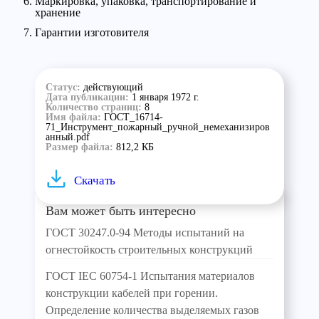
Маркировка, упаковка, транспортирование и
хранение
Гарантии изготовителя
Статус:
действующий
Дата публикации:
1 января 1972 г.
Количество страниц:
8
Имя файла:
ГОСТ_16714-
71_Инструмент_пожарный_ручной_немеханизиров
анный.pdf
Размер файла:
812,2 КБ
Скачать
Вам может быть интересно
ГОСТ 30247.0-94 Методы испытаний на
огнестойкость строительных конструкций
ГОСТ IEC 60754-1 Испытания материалов
конструкции кабелей при горении.
Определение количества выделяемых газов