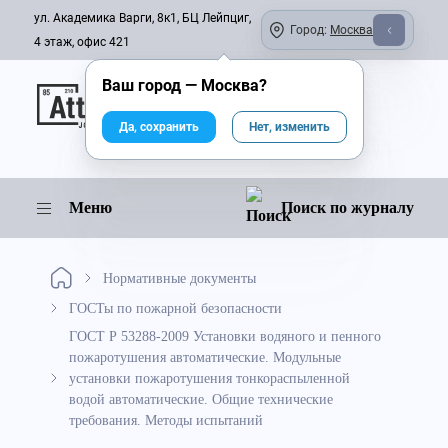
ул. Академика Варги, 8к1, БЦ Лейпциг,
Город:
Москва
4 этаж, офис 421
Ваш город —
Москва
?
Онлайн-журнал
Да, сохранить
Нет, изменить
Меню
Поиск по журналу
Нормативные документы
ГОСТы по пожарной безопасности
ГОСТ Р 53288-2009 Установки водяного и пенного
пожаротушения автоматические. Модульные
установки пожаротушения тонкораспыленной
водой автоматические. Общие технические
требования. Методы испытаний