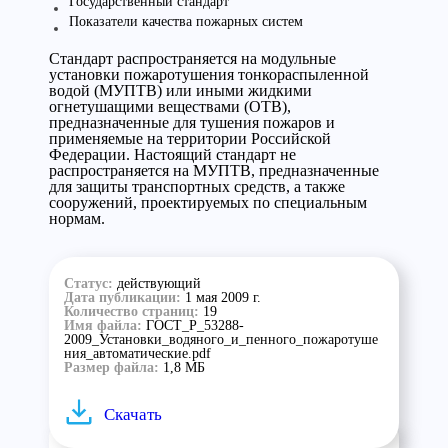
Государственный стандарт
Показатели качества пожарных систем
Стандарт распространяется на модульные
установки пожаротушения тонкораспыленной
водой (МУПТВ) или иными жидкими
огнетушащими веществами (ОТВ),
предназначенные для тушения пожаров и
применяемые на территории Российской
Федерации. Настоящий стандарт не
распространяется на МУПТВ, предназначенные
для защиты транспортных средств, а также
сооружений, проектируемых по специальным
нормам.
Статус:
действующий
Дата публикации:
1 мая 2009 г.
Количество страниц:
19
Имя файла:
ГОСТ_Р_53288-
2009_Установки_водяного_и_пенного_пожаротуше
ния_автоматические.pdf
Размер файла:
1,8 МБ
Скачать