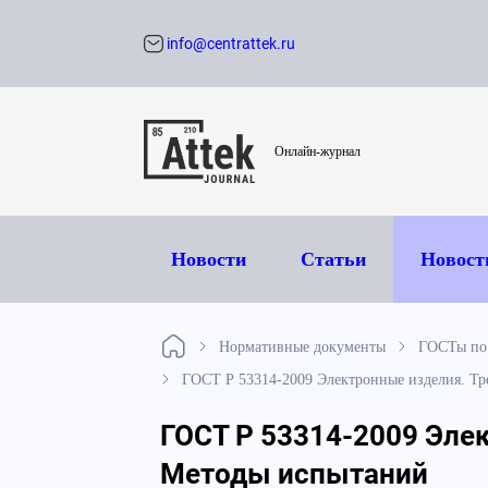
info@centrattek.ru
Обратный звон
Онлайн-журнал
Новости
Статьи
Новост
Нормативные документы
ГОСТы по 
ГОСТ Р 53314-2009 Электронные изделия. Т
ГОСТ Р 53314-2009 Эле
Методы испытаний