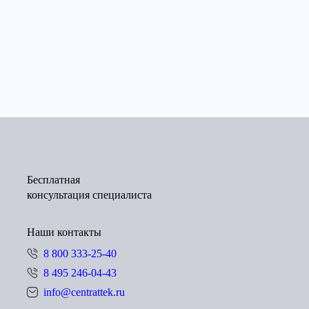
Бесплатная
консультация специалиста
Наши контакты
8 800 333-25-40
8 495 246-04-43
info@centrattek.ru