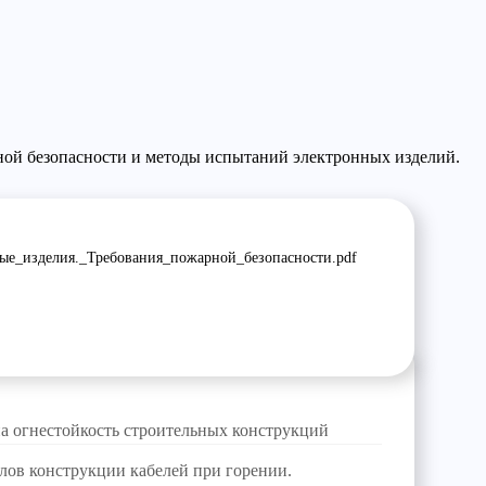
ной безопасности и методы испытаний электронных изделий.
е_изделия._Требования_пожарной_безопасности.pdf
а огнестойкость строительных конструкций
ов конструкции кабелей при горении.