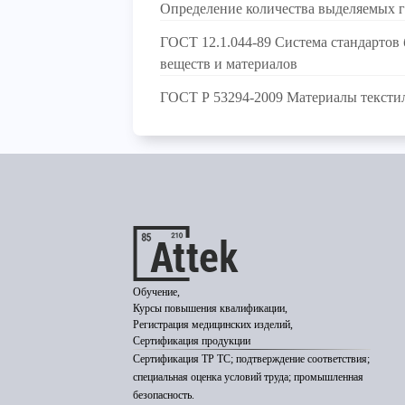
Определение количества выделяемых г
ГОСТ 12.1.044-89 Система стандартов
веществ и материалов
ГОСТ Р 53294-2009 Материалы тексти
Обучение,
Курсы повышения квалификации,
Регистрация медицинских изделий,
Сертификация продукции
Сертификация ТР ТС; подтверждение соответствия;
специальная оценка условий труда; промышленная
безопасность.