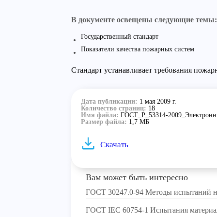
В документе освещены следующие темы:
Государственный стандарт
Показатели качества пожарных систем
Стандарт устанавливает требования пожар
Дата публикации:
1 мая 2009 г.
Количество страниц:
18
Имя файла:
ГОСТ_Р_53314-2009_Электронны
Размер файла:
1,7 МБ
Скачать
Вам может быть интересно
ГОСТ 30247.0-94 Методы испытаний н
ГОСТ IEC 60754-1 Испытания материал