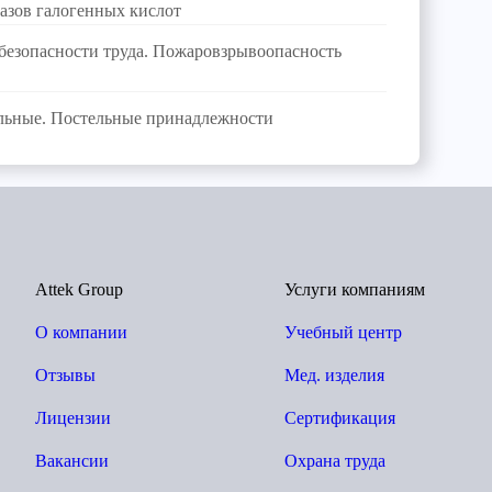
азов галогенных кислот
 безопасности труда. Пожаровзрывоопасность
льные. Постельные принадлежности
Attek Group
Услуги компаниям
О компании
Учебный центр
Отзывы
Мед. изделия
Лицензии
Сертификация
Вакансии
Охрана труда