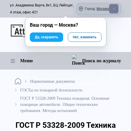
ул. Академика Варги, 8к1, БЦ Лейпциг,
Город:
Москва
4 этаж, офис 421
Ваш город —
Москва
?
Онлайн-журнал
Да, сохранить
Нет, изменить
Меню
Поиск по журналу
Нормативные документы
ГОСТы по пожарной безопасности
ГОСТ Р 53328-2009 Техника пожарная. Основные
пожарные автомобили. Общие технические
требования. Методы испытаний
ГОСТ Р 53328-2009 Техника