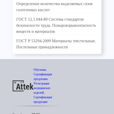
Определение количества выделяемых газов
галогенных кислот
ГОСТ 12.1.044-89 Система стандартов
безопасности труда. Пожаровзрывоопасность
веществ и материалов
ГОСТ Р 53294-2009 Материалы текстильные.
Постельные принадлежности
Обучение,
Сертификация
продукции,
Регистрация
медицинских
изделий,
Сертификация
продукции