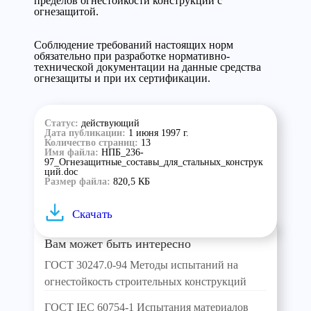
пределов огнестойкости конструкций с
огнезащитой.
Соблюдение требований настоящих норм
обязательно при разработке нормативно-
технической документации на данные средства
огнезащиты и при их сертификации.
Статус:
действующий
Дата публикации:
1 июня 1997 г.
Количество страниц:
13
Имя файла:
НПБ_236-
97_Огнезащитные_составы_для_стальных_конструк
ций.doc
Размер файла:
820,5 КБ
Скачать
Вам может быть интересно
ГОСТ 30247.0-94 Методы испытаний на
огнестойкость строительных конструкций
ГОСТ IEC 60754-1 Испытания материалов