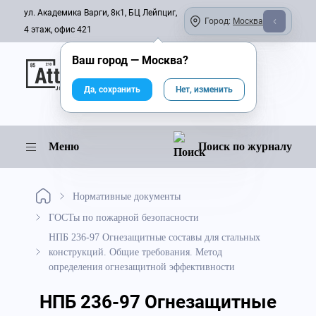
ул. Академика Варги, 8к1, БЦ Лейпциг,
Город:
Москва
4 этаж, офис 421
Ваш город —
Москва
?
Онлайн-журнал
Да, сохранить
Нет, изменить
Меню
Поиск по журналу
Нормативные документы
ГОСТы по пожарной безопасности
НПБ 236-97 Огнезащитные составы для стальных
конструкций. Общие требования. Метод
определения огнезащитной эффективности
НПБ 236-97 Огнезащитные