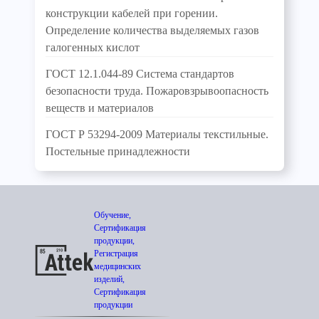
конструкции кабелей при горении.
Определение количества выделяемых газов
галогенных кислот
ГОСТ 12.1.044-89 Система стандартов
безопасности труда. Пожаровзрывоопасность
веществ и материалов
ГОСТ Р 53294-2009 Материалы текстильные.
Постельные принадлежности
Обучение,
Сертификация
продукции,
Регистрация
медицинских
изделий,
Сертификация
продукции