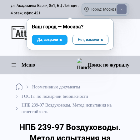
ул. Академика Варги, 8к1, БЦ Лейпциг,
Город:
Москва
4 этаж, офис 421
Ваш город —
Москва
?
Онлайн-журнал
Да, сохранить
Нет, изменить
Меню
Поиск по журналу
Нормативные документы
ГОСТы по пожарной безопасности
НПБ 239-97 Воздуховоды. Метод испытания на
огнестойкость
НПБ 239-97 Воздуховоды.
Метод испытания на