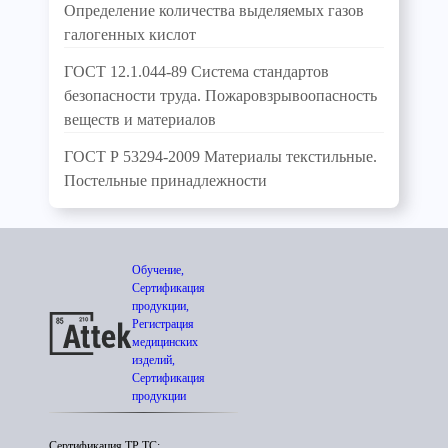
Определение количества выделяемых газов
галогенных кислот
ГОСТ 12.1.044-89 Система стандартов
безопасности труда. Пожаровзрывоопасность
веществ и материалов
ГОСТ Р 53294-2009 Материалы текстильные.
Постельные принадлежности
Обучение,
Сертификация
продукции,
Регистрация
медицинских
изделий,
Сертификация
продукции
Сертификация ТР ТС;