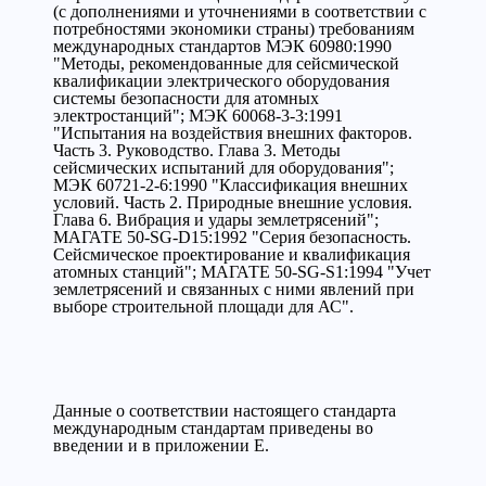
(с дополнениями и уточнениями в соответствии с
потребностями экономики страны) требованиям
международных стандартов МЭК 60980:1990
"Методы, рекомендованные для сейсмической
квалификации электрического оборудования
системы безопасности для атомных
электростанций"; МЭК 60068-3-3:1991
"Испытания на воздействия внешних факторов.
Часть 3. Руководство. Глава 3. Методы
сейсмических испытаний для оборудования";
МЭК 60721-2-6:1990 "Классификация внешних
условий. Часть 2. Природные внешние условия.
Глава 6. Вибрация и удары землетрясений";
МАГАТЕ 50-SG-D15:1992 "Серия безопасность.
Сейсмическое проектирование и квалификация
атомных станций"; МАГАТЕ 50-SG-S1:1994 "Учет
землетрясений и связанных с ними явлений при
выборе строительной площади для АС".
Данные о соответствии настоящего стандарта
международным стандартам приведены во
введении и в приложении Е.