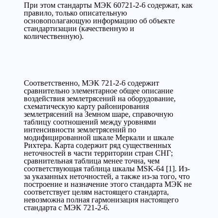
При этом стандарты МЭК 60721-2-6 содержат, как
правило, только описательную
основополагающую информацию об объекте
стандартизации (качественную и
количественную).
Соответственно, МЭК 721-2-6 содержит
сравнительно элементарное общее описание
воздействия землетрясений на оборудование,
схематическую карту районирования
землетрясений на Земном шаре, справочную
таблицу соотношений между уровнями
интенсивности землетрясений по
модифицированной шкале Меркали и шкале
Рихтера. Карта содержит ряд существенных
неточностей в части территории стран СНГ;
сравнительная таблица менее точна, чем
соответствующая таблица шкалы MSK-64 [1]. Из-
за указанных неточностей, а также из-за того, что
построение и назначение этого стандарта МЭК не
соответствует целям настоящего стандарта,
невозможна полная гармонизация настоящего
стандарта с МЭК 721-2-6.