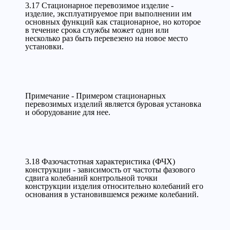
3.17 Стационарное перевозимое изделие -
изделие, эксплуатируемое при выполнении им
основных функций как стационарное, но которое
в течение срока службы может один или
несколько раз быть перевезено на новое место
установки.
Примечание - Примером стационарных
перевозимых изделий является буровая установка
и оборудование для нее.
3.18 Фазочастотная характеристика (ФЧХ)
конструкции - зависимость от частоты фазового
сдвига колебаний контрольной точки
конструкции изделия относительно колебаний его
основания в установившемся режиме колебаний.