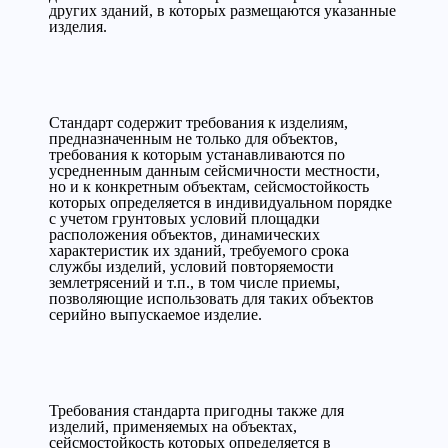
других зданий, в которых размещаются указанные
изделия.
Стандарт содержит требования к изделиям,
предназначенным не только для объектов,
требования к которым устанавливаются по
усредненным данным сейсмичности местности,
но и к конкретным объектам, сейсмостойкость
которых определяется в индивидуальном порядке
с учетом грунтовых условий площадки
расположения объектов, динамических
характеристик их зданий, требуемого срока
службы изделий, условий повторяемости
землетрясений и т.п., в том числе приемы,
позволяющие использовать для таких объектов
серийно выпускаемое изделие.
Требования стандарта пригодны также для
изделий, применяемых на объектах,
сейсмостойкость которых определяется в