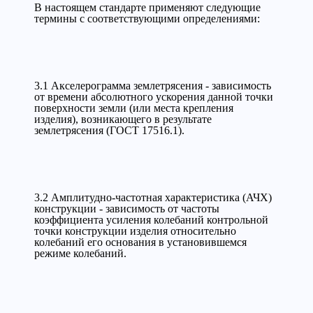
В настоящем стандарте применяют следующие
термины с соответствующими определениями:
3.1 Акселерограмма землетрясения - зависимость
от времени абсолютного ускорения данной точки
поверхности земли (или места крепления
изделия), возникающего в результате
землетрясения (ГОСТ 17516.1).
3.2 Амплитудно-частотная характеристика (АЧХ)
конструкции - зависимость от частоты
коэффициента усиления колебаний контрольной
точки конструкции изделия относительно
колебаний его основания в установившемся
режиме колебаний.