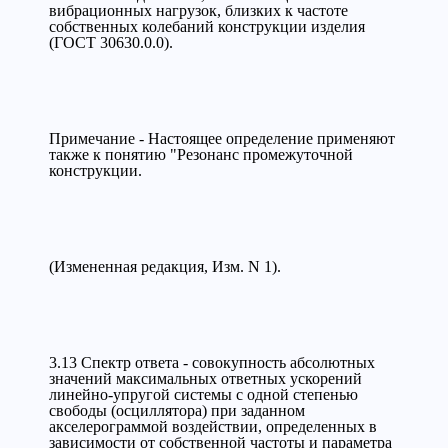
вибрационных нагрузок, близких к частоте
собственных колебаний конструкции изделия
(ГОСТ 30630.0.0).
Примечание - Настоящее определение применяют
также к понятию "Резонанс промежуточной
конструкции.
(Измененная редакция, Изм. N 1).
3.13 Спектр ответа - совокупность абсолютных
значений максимальных ответных ускорений
линейно-упругой системы с одной степенью
свободы (осциллятора) при заданном
акселерограммой воздействии, определенных в
зависимости от собственной частоты и параметра