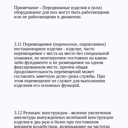
Примечание - Передвижные изделия и (или)
оборудование для них могут быть работающими
или не работающими в движении.
3.11 Перемещаемое (переносное, перевозимое)
нестационарное изделие - изделие, часто
перемещаемое с места на место без специальной
упаковки, не монтируемое постоянно на каком-
либо фундаменте и не размещаемое на одном
фиксированном месте, причем общая
продолжительность перемещений может
составлять заметную долю срока службы. При
этом перемещение не служит для выполнения
изделием его основных функций.
3.12 Резонанс конструкции - явление увеличения
амплитуды вынужденных колебаний конструкции
изделия в два раза и более при постоянном
внешнем воздействии, возникающее на частотах