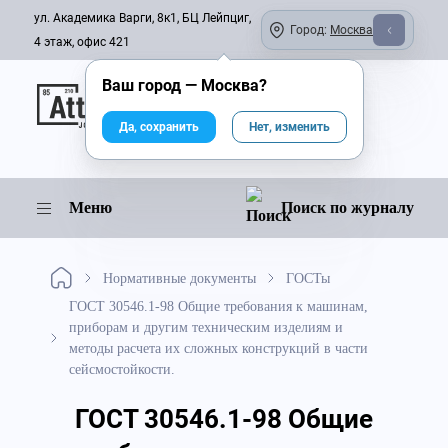
ул. Академика Варги, 8к1, БЦ Лейпциг,
Город:
Москва
4 этаж, офис 421
Ваш город —
Москва
?
Онлайн-журнал
Да, сохранить
Нет, изменить
Меню
Поиск по журналу
Нормативные документы
ГОСТы
ГОСТ 30546.1-98 Общие требования к машинам,
приборам и другим техническим изделиям и
методы расчета их сложных конструкций в части
сейсмостойкости.
ГОСТ 30546.1-98 Общие