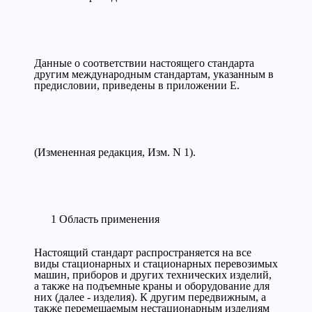
Данные о соответствии настоящего стандарта
другим международным стандартам, указанным в
предисловии, приведены в приложении Е.
(Измененная редакция, Изм. N 1).
1 Область применения
Настоящий стандарт распространяется на все
виды стационарных и стационарных перевозимых
машин, приборов и других технических изделий,
а также на подъемные краны и оборудование для
них (далее - изделия). К другим передвижным, а
также перемещаемым нестационарным изделиям