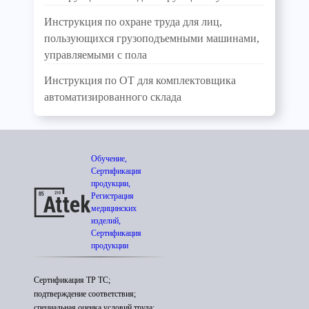
Инструкция по охране труда для лиц,
пользующихся грузоподъемными машинами,
управляемыми с пола
Инструкция по ОТ для комплектовщика
автоматизированного склада
Обучение,
Сертификация
продукции,
Регистрация
медицинских
изделий,
Сертификация
продукции
Сертификация ТР ТС;
подтверждение соответствия;
специальная оценка условий труда;