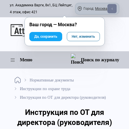
ул. Академика Варги, 8к1, БЦ Лейпциг,
Город:
Москва
4 этаж, офис 421
Ваш город —
Москва
?
Онлайн-журнал
Да, сохранить
Нет, изменить
Меню
Поиск по журналу
Нормативные документы
Инструкции по охране труда
Инструкция по ОТ для директора (руководителя)
Инструкция по ОТ для
директора (руководителя)