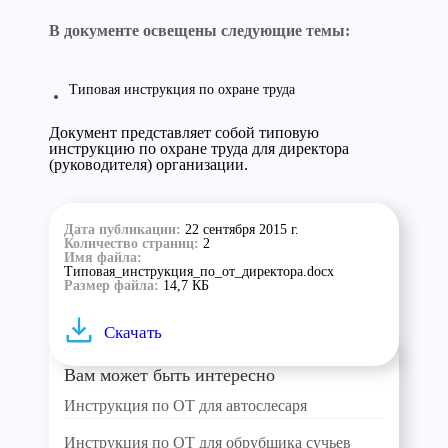
В документе освещены следующие темы:
Типовая инструкция по охране труда
Документ представляет собой типовую
инструкцию по охране труда для директора
(руководителя) организации.
Дата публикации:
22 сентября 2015 г.
Количество страниц:
2
Имя файла:
Типовая_инструкция_по_от_директора.docx
Размер файла:
14,7 КБ
Скачать
Вам может быть интересно
Инструкция по ОТ для автослесаря
Инструкция по ОТ для обрубщика сучьев