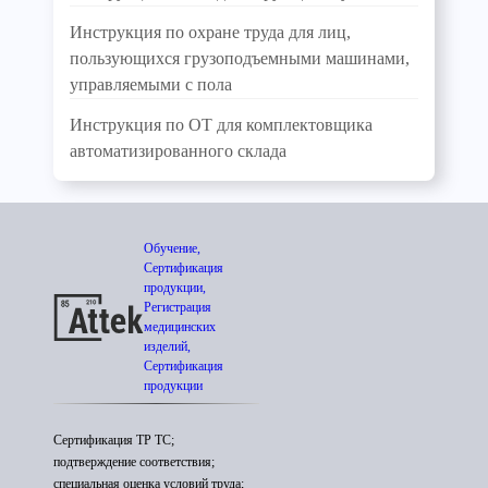
Инструкция по охране труда для лиц,
пользующихся грузоподъемными машинами,
управляемыми с пола
Инструкция по ОТ для комплектовщика
автоматизированного склада
Обучение,
Сертификация
продукции,
Регистрация
медицинских
изделий,
Сертификация
продукции
Сертификация ТР ТС;
подтверждение соответствия;
специальная оценка условий труда;