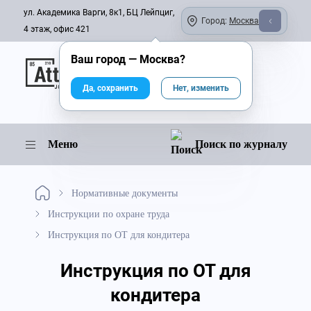
ул. Академика Варги, 8к1, БЦ Лейпциг,
Город:
Москва
4 этаж, офис 421
Ваш город —
Москва
?
Онлайн-журнал
Да, сохранить
Нет, изменить
Меню
Поиск по журналу
Нормативные документы
Инструкции по охране труда
Инструкция по ОТ для кондитера
Инструкция по ОТ для
кондитера