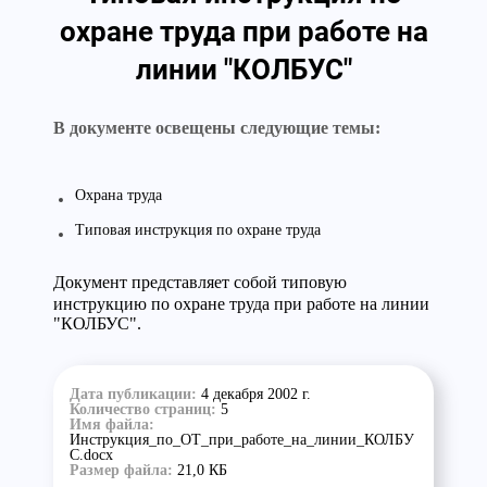
охране труда при работе на
линии "КОЛБУС"
В документе освещены следующие темы:
Охрана труда
Типовая инструкция по охране труда
Документ представляет собой типовую
инструкцию по охране труда
при работе на линии
"КОЛБУС".
Дата публикации:
4 декабря 2002 г.
Количество страниц:
5
Имя файла:
Инструкция_по_ОТ_при_работе_на_линии_КОЛБУ
С.docx
Размер файла:
21,0 КБ