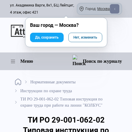
ул. Академика Варги, 8к1, БЦ Лейпциг,
Город:
Москва
4 этаж, офис 421
Ваш город —
Москва
?
Онлайн-журнал
Да, сохранить
Нет, изменить
Меню
Поиск по журналу
Нормативные документы
Инструкции по охране труда
ТИ РО 29-001-062-02 Типовая инструкция по
охране труда при работе на линии "КОЛБУС"
ТИ РО 29-001-062-02
Типовая инструкция по