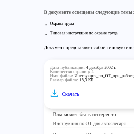
В документе освещены следующие темы:
Охрана труда
Типовая инструкция по охране труда
Документ представляет собой типовую инс
Дата публикации:
4 декабря 2002 г.
Количество страниц:
4
Имя файла:
Инструкция_по_ОТ_при_работе
Размер файла:
18,3 КБ
Скачать
Вам может быть интересно
Инструкция по ОТ для автослесаря