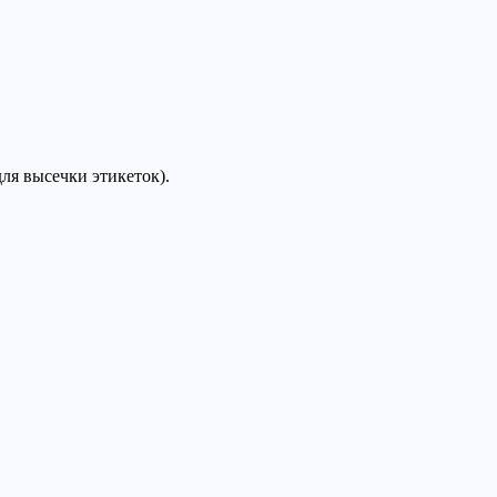
для высечки этикеток).