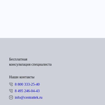
Бесплатная
консультация специалиста
Наши контакты
8 800 333-25-40
8 495 246-04-43
info@centrattek.ru