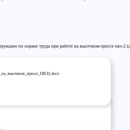
трукцию по охране труда
при работе на высечном прессе пвэ-2 (
_на_высечном_прессе_ПВЭ2.docx