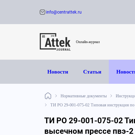
info@centrattek.ru
Обратный звон
Онлайн-журнал
Новости
Статьи
Новост
Нормативные документы
Инструкци
ТИ РО 29-001-075-02 Типовая инструкция по о
ТИ РО 29-001-075-02 Ти
высечном прессе пвэ-2 