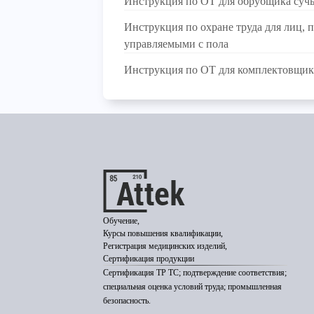
Инструкция по ОТ для обрубщика суч
Инструкция по охране труда для лиц
управляемыми с пола
Инструкция по ОТ для комплектовщик
Обучение,
Курсы повышения квалификации,
Регистрация медицинских изделий,
Сертификация продукции
Сертификация ТР ТС; подтверждение соответствия;
специальная оценка условий труда; промышленная
безопасность.