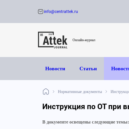
info@centrattek.ru
Обратный звон
Онлайн-журнал
Новости
Статьи
Новост
Нормативные документы
Инструкци
Инструкция по ОТ при 
В документе освещены следующие темы: