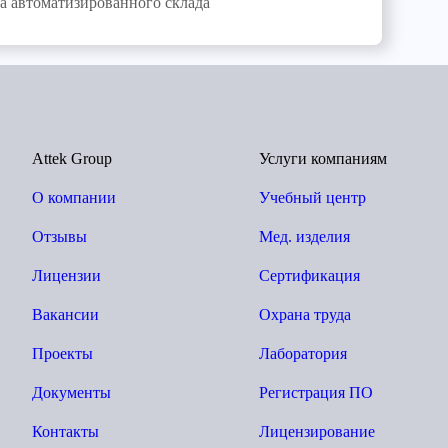
а автоматизированного склада
Attek Group
Услуги компаниям
О компании
Учебный центр
Отзывы
Мед. изделия
Лицензии
Сертификация
Вакансии
Охрана труда
Проекты
Лаборатория
Документы
Регистрация ПО
Контакты
Лицензирование