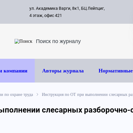
с 09:00 д
ул. Академика Варги, 8к1, БЦ Лейпциг,
ок
8 495 
4 этаж, офис 421
и компании
Авторы журнала
Нормативные
и по охране труда
Инструкция по ОТ при выполнении слесарных ра
выполнении слесарных разборочно-