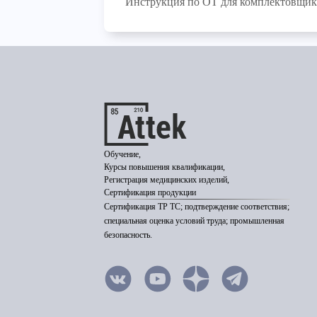
Инструкция по ОТ для комплектовщик
Обучение,
Курсы повышения квалификации,
Регистрация медицинских изделий,
Сертификация продукции
Сертификация ТР ТС; подтверждение соответствия;
специальная оценка условий труда; промышленная
безопасность.