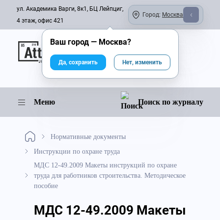
ул. Академика Варги, 8к1, БЦ Лейпциг,
Город:
Москва
4 этаж, офис 421
Ваш город —
Москва
?
Онлайн-журнал
Да, сохранить
Нет, изменить
Меню
Поиск по журналу
Нормативные документы
Инструкции по охране труда
МДС 12-49.2009 Макеты инструкций по охране
труда для работников строительства. Методическое
пособие
МДС 12-49.2009 Макеты