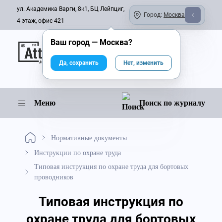
ул. Академика Варги, 8к1, БЦ Лейпциг,
Город:
Москва
4 этаж, офис 421
Ваш город —
Москва
?
Онлайн-журнал
Да, сохранить
Нет, изменить
Меню
Поиск по журналу
Нормативные документы
Инструкции по охране труда
Типовая инструкция по охране труда для бортовых
проводников
Типовая инструкция по
охране труда для бортовых