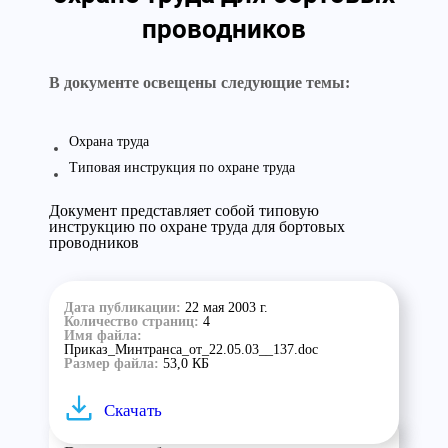
проводников
В документе освещены следующие темы:
Охрана труда
Типовая инструкция по охране труда
Документ представляет собой типовую
инструкцию по охране труда для бортовых
проводников
Дата публикации:
22 мая 2003 г.
Количество страниц:
4
Имя файла:
Приказ_Минтранса_от_22.05.03__137.doc
Размер файла:
53,0 КБ
Скачать