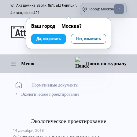
ул. Академика Варги, 8к1, БЦ Лейпциг,
Город:
Москва
4 этаж, офис 421
Ваш город —
Москва
?
Онлайн-журнал
Да, сохранить
Нет, изменить
Меню
Поиск по журналу
Нормативные документы
Экологическое проектирование
Экологическое проектирование
14 декабря, 2018