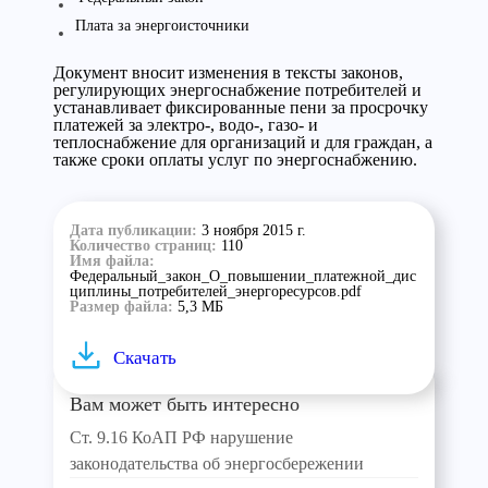
Плата за энергоисточники
Документ вносит изменения в тексты законов,
регулирующих энергоснабжение потребителей и
устанавливает фиксированные пени за просрочку
платежей за электро-, водо-, газо- и
теплоснабжение для организаций и для граждан, а
также сроки оплаты услуг по энергоснабжению.
Дата публикации:
3 ноября 2015 г.
Количество страниц:
110
Имя файла:
Федеральный_закон_О_повышении_платежной_дис
циплины_потребителей_энергоресурсов.pdf
Размер файла:
5,3 МБ
Скачать
Вам может быть интересно
Ст. 9.16 КоАП РФ нарушение
законодательства об энергосбережении