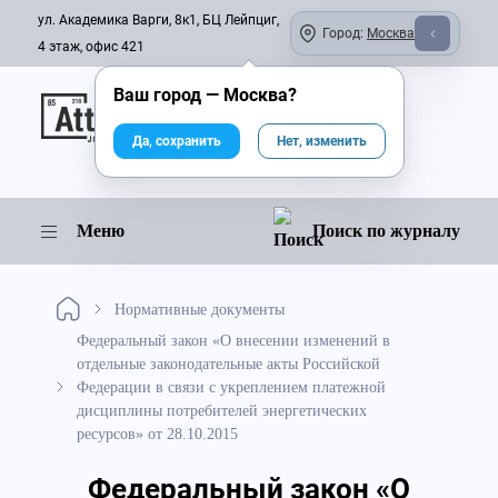
ул. Академика Варги, 8к1, БЦ Лейпциг,
Город:
Москва
4 этаж, офис 421
Ваш город —
Москва
?
Онлайн-журнал
Да, сохранить
Нет, изменить
Меню
Поиск по журналу
Нормативные документы
Федеральный закон «О внесении изменений в
отдельные законодательные акты Российской
Федерации в связи с укреплением платежной
дисциплины потребителей энергетических
ресурсов» от 28.10.2015
Федеральный закон «О