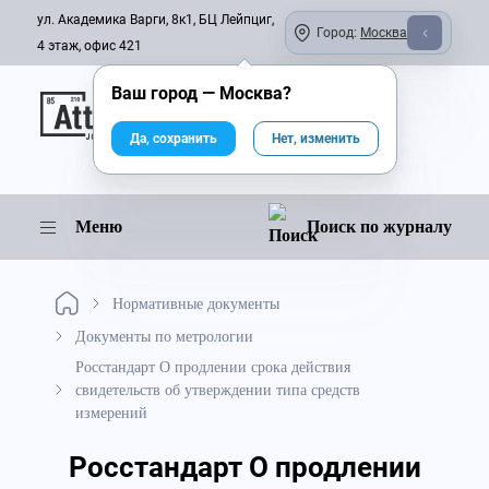
ул. Академика Варги, 8к1, БЦ Лейпциг,
Город:
Москва
4 этаж, офис 421
Ваш город —
Москва
?
Онлайн-журнал
Да, сохранить
Нет, изменить
Меню
Поиск по журналу
Нормативные документы
Документы по метрологии
Росстандарт О продлении срока действия
свидетельств об утверждении типа средств
измерений
Росстандарт О продлении