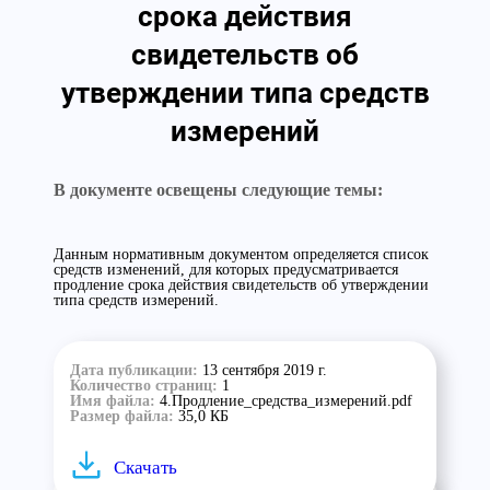
срока действия
свидетельств об
утверждении типа средств
измерений
В документе освещены следующие темы:
Данным нормативным документом определяется список
средств изменений, для которых предусматривается
продление срока действия свидетельств об утверждении
типа средств измерений.
Дата публикации:
13 сентября 2019 г.
Количество страниц:
1
Имя файла:
4.Продление_средства_измерений.pdf
Размер файла:
35,0 КБ
Скачать