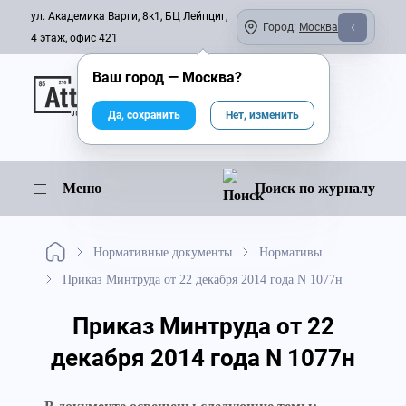
ул. Академика Варги, 8к1, БЦ Лейпциг,
Город:
Москва
4 этаж, офис 421
Ваш город —
Москва
?
Онлайн-журнал
Да, сохранить
Нет, изменить
Меню
Поиск по журналу
Нормативные документы
Нормативы
Приказ Минтруда от 22 декабря 2014 года N 1077н
Приказ Минтруда от 22
декабря 2014 года N 1077н