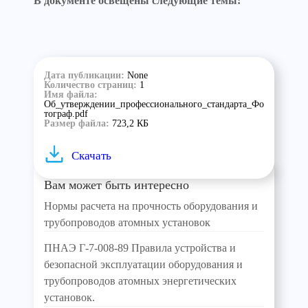
В документе освещены следующие темы:
Дата публикации:
None
Количество страниц:
1
Имя файла:
Об_утверждении_профессионального_стандарта_Фо
тограф.pdf
Размер файла:
723,2 КБ
Скачать
Вам может быть интересно
Нормы расчета на прочность оборудования и
трубопроводов атомных установок
ПНАЭ Г-7-008-89 Правила устройства и
безопасной эксплуатации оборудования и
трубопроводов атомных энергетических
установок.