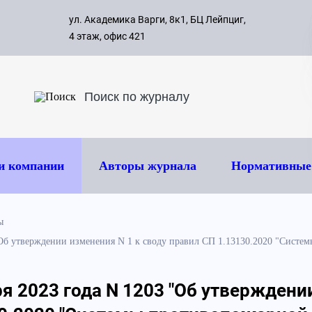
с 09:00 д
ул. Академика Варги, 8к1, БЦ Лейпциг,
ок
8 495 
4 этаж, офис 421
и компании
Авторы журнала
Нормативные
ы
"Об утверждении изменения N 1 к своду правил СП 1.13130.2020 "Сист
я 2023 года N 1203 "Об утверждени