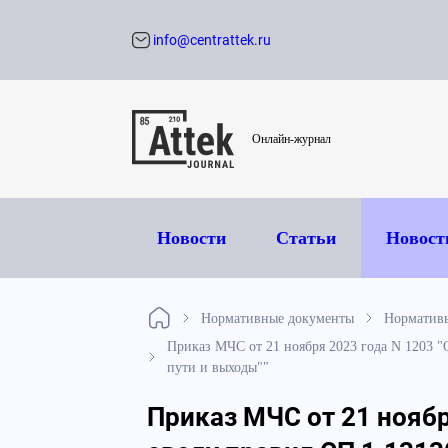
info@centrattek.ru
Обратный звон
Онлайн-журнал
Новости
Статьи
Новост
Нормативные документы
Норматив
Приказ МЧС от 21 ноября 2023 года N 1203 
пути и выходы""
Приказ МЧС от 21 ноябр