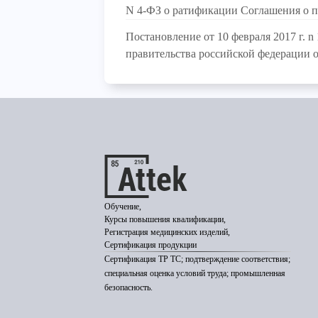
N 4-ФЗ о ратификации Соглашения о 
Постановление от 10 февраля 2017 г. 
правительства российской федерации от
Обучение,
Курсы повышения квалификации,
Регистрация медицинских изделий,
Сертификация продукции
Сертификация ТР ТС; подтверждение соответствия;
специальная оценка условий труда; промышленная
безопасность.