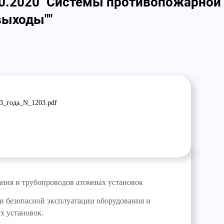
30.2020 "Системы противопожарной
выходы""
3_года_N_1203.pdf
ания и трубопроводов атомных установок
и безопасной эксплуатации оборудования и
х установок.