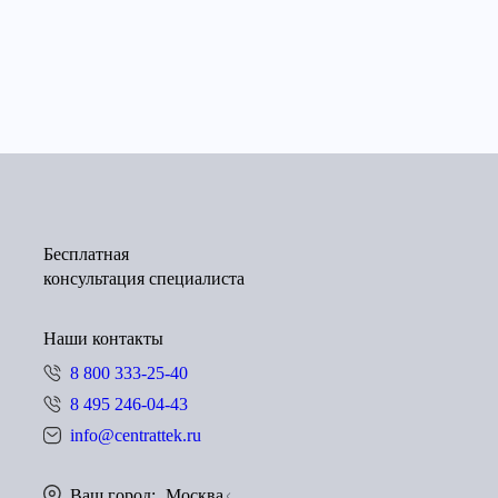
Бесплатная
консультация специалиста
Наши контакты
8 800 333-25-40
8 495 246-04-43
info@centrattek.ru
Ваш город:
Москва