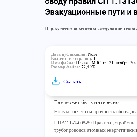
своду правил СП 1.131
Эвакуационные пути и 
В документе освещены следующие темы:
Дата публикации:
None
Количество страниц:
1
Имя файла:
Приказ_МЧС_от_21_ноября_202
Размер файла:
72,4 КБ
Скачать
Вам может быть интересно
Нормы расчета на прочность оборудов
ПНАЭ Г-7-008-89 Правила устройства 
трубопроводов атомных энергетически