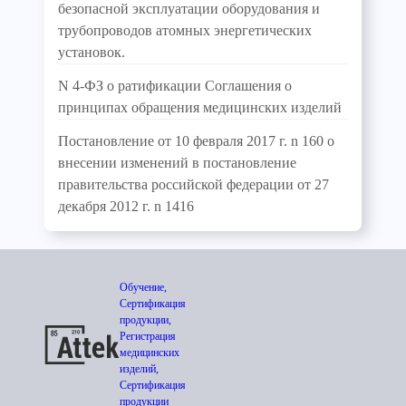
безопасной эксплуатации оборудования и
трубопроводов атомных энергетических
установок.
N 4-ФЗ о ратификации Соглашения о
принципах обращения медицинских изделий
Постановление от 10 февраля 2017 г. n 160 о
внесении изменений в постановление
правительства российской федерации от 27
декабря 2012 г. n 1416
Обучение,
Сертификация
продукции,
Регистрация
медицинских
изделий,
Сертификация
продукции