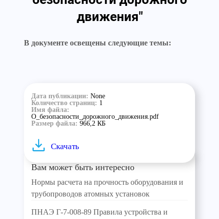
движения"
В документе освещены следующие темы:
Дата публикации:
None
Количество страниц:
1
Имя файла:
О_безопасности_дорожного_движения.pdf
Размер файла:
966,2 КБ
Скачать
Вам может быть интересно
Нормы расчета на прочность оборудования и
трубопроводов атомных установок
ПНАЭ Г-7-008-89 Правила устройства и