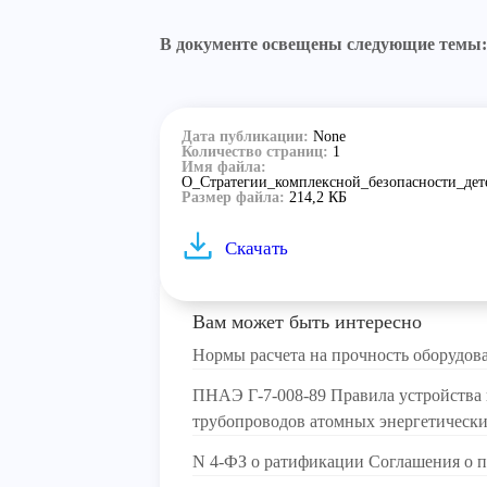
В документе освещены следующие темы:
Дата публикации:
None
Количество страниц:
1
Имя файла:
О_Стратегии_комплексной_безопасности_де
Размер файла:
214,2 КБ
Скачать
Вам может быть интересно
Нормы расчета на прочность оборудов
ПНАЭ Г-7-008-89 Правила устройства 
трубопроводов атомных энергетически
N 4-ФЗ о ратификации Соглашения о 