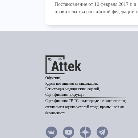
Постановление от 10 февраля 2017 г. 
правительства российской федерации от
Обучение,
Курсы повышения квалификации,
Регистрация медицинских изделий,
Сертификация продукции
Сертификация ТР ТС; подтверждение соответствия;
специальная оценка условий труда; промышленная
безопасность.