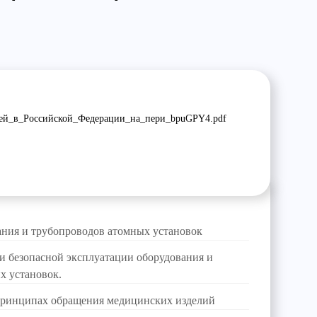
тей_в_Российской_Федерации_на_пери_bpuGPY4.pdf
ания и трубопроводов атомных установок
и безопасной эксплуатации оборудования и
х установок.
принципах обращения медицинских изделий