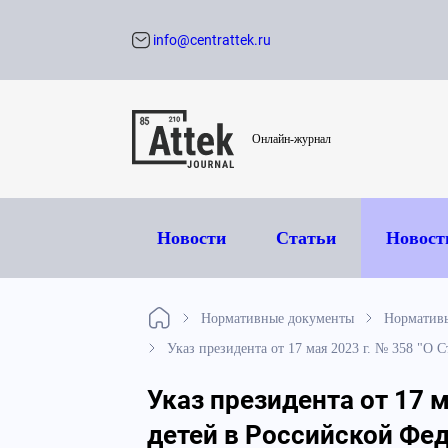
info@centrattek.ru
Обратный звон
Онлайн-журнал
Новости
Статьи
Новост
Нормативные документы
Норматив
Указ президента от 17 мая 2023 г. № 358 "О 
Указ президента от 17 
детей в Российской Фед