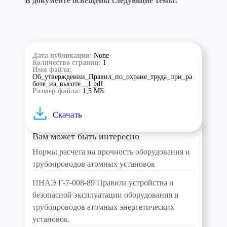
В документе освещены следующие темы:
Дата публикации:
None
Количество страниц:
1
Имя файла:
Об_утверждении_Правил_по_охране_труда_при_ра
боте_на_высоте__1.pdf
Размер файла:
1,5 МБ
Скачать
Вам может быть интересно
Нормы расчета на прочность оборудования и
трубопроводов атомных установок
ПНАЭ Г-7-008-89 Правила устройства и
безопасной эксплуатации оборудования и
трубопроводов атомных энергетических
установок.