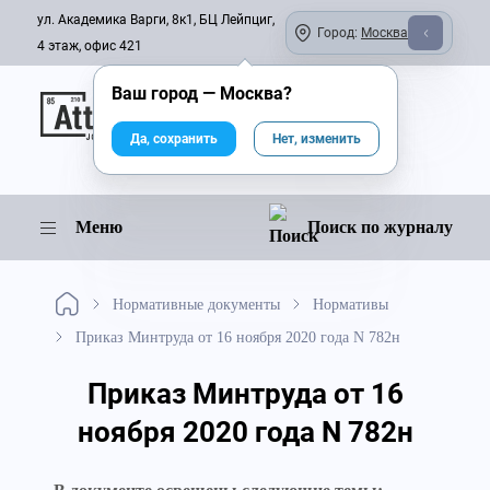
ул. Академика Варги, 8к1, БЦ Лейпциг,
Город:
Москва
4 этаж, офис 421
Ваш город —
Москва
?
Онлайн-журнал
Да, сохранить
Нет, изменить
Меню
Поиск по журналу
Нормативные документы
Нормативы
Приказ Минтруда от 16 ноября 2020 года N 782н
Приказ Минтруда от 16
ноября 2020 года N 782н