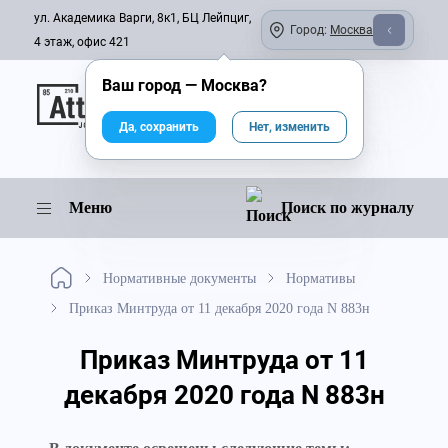
ул. Академика Варги, 8к1, БЦ Лейпциг,
Город:
Москва
4 этаж, офис 421
Ваш город —
Москва
?
Онлайн-журнал
Да, сохранить
Нет, изменить
Меню
Поиск по журналу
Нормативные документы
Нормативы
Приказ Минтруда от 11 декабря 2020 года N 883н
Приказ Минтруда от 11
декабря 2020 года N 883н