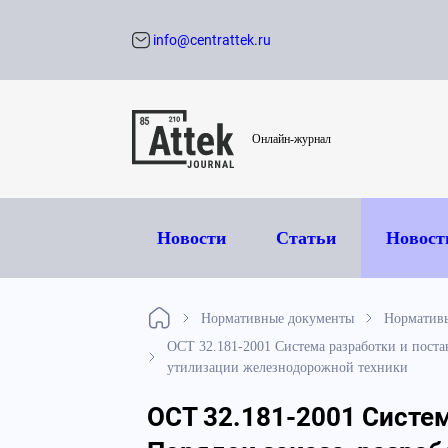
info@centrattek.ru
Обратный звон
Онлайн-журнал
Новости
Статьи
Новост
Нормативные документы
Норматив
ОСТ 32.181-2001 Система разработки и поста
утилизации железнодорожной техники
ОСТ 32.181-2001 Систем