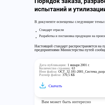
Порядок заказа, разраб
испытаний и утилизаци
В документе освещены следующие темы:
Стандарт отрасли
Разработка и постановка продукции на произ
Настоящий стандарт распространяется на 
предприятиями Министерства путей сообще
Дата публикации:
1 января 2001 г.
Количество страниц:
63
Имя файла:
ОСТ_32.181-2001_Система_разр
Размер файла:
370,5 КБ
Скачать
Вам может быть интересно