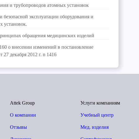
ания и трубопроводов атомных установок
и безопасной эксплуатации оборудования и
х установок.
принципах обращения медицинских изделий
n 160 о внесении изменений в постановление
 27 декабря 2012 г. n 1416
Attek Group
Услуги компаниям
О компании
Учебный центр
Отзывы
Мед. изделия