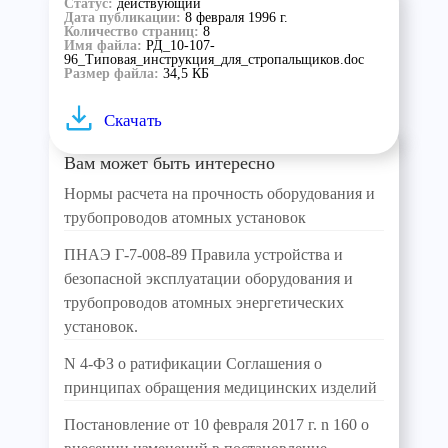
Статус:
действующий
Дата публикации:
8 февраля 1996 г.
Количество страниц:
8
Имя файла:
РД_10-107-
96_Типовая_инструкция_для_стропальщиков.doc
Размер файла:
34,5 КБ
Скачать
Вам может быть интересно
Нормы расчета на прочность оборудования и
трубопроводов атомных установок
ПНАЭ Г-7-008-89 Правила устройства и
безопасной эксплуатации оборудования и
трубопроводов атомных энергетических
установок.
N 4-ФЗ о ратификации Соглашения о
принципах обращения медицинских изделий
Постановление от 10 февраля 2017 г. n 160 о