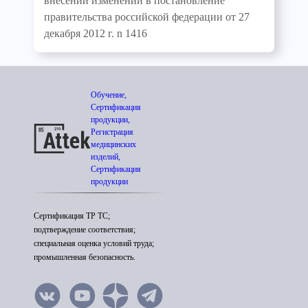
внесении изменений в постановление
правительства российской федерации от 27
декабря 2012 г. n 1416
Обучение,
Сертификация
продукции,
Регистрация
медицинских
изделий,
Сертификация
продукции
Сертификация ТР ТС;
подтверждение соответствия;
специальная оценка условий труда;
промышленная безопасность.