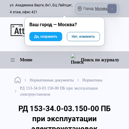
ул. Академика Варги, 8к1, БЦ Лейпциг,
Город:
Москва
4 этаж, офис 421
Ваш город —
Москва
?
Онлайн-журнал
Да, сохранить
Нет, изменить
Меню
Поиск по журналу
Нормативные документы
Нормативы
РД 153-34.0-03.150-00 ПБ при эксплуатации
электроустановок
РД 153-34.0-03.150-00 ПБ
при эксплуатации
электроустановок