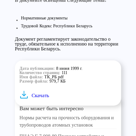
В документе освещены следующие темы:
Нормативные документы
Трудовой Кодекс Республики Беларусь
Документ регламентирует законодательство о
труде, обязательное к исполнению на территории
Республики Беларусь.
Дата публикации:
8 июня 1999 г.
Количество страниц:
111
Имя файла:
ТК_РБ.pdf
Размер файла:
979,7 КБ
Скачать
Вам может быть интересно
Нормы расчета на прочность оборудования и
трубопроводов атомных установок