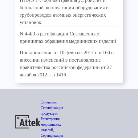
ПНАЭ Г-7-008-89 Правила устройства и
безопасной эксплуатации оборудования и
трубопроводов атомных энергетических
установок.
N 4-ФЗ о ратификации Соглашения о
принципах обращения медицинских изделий
Постановление от 10 февраля 2017 г. n 160 о
внесении изменений в постановление
правительства российской федерации от 27
декабря 2012 г. n 1416
Обучение,
Сертификация
продукции,
Регистрация
медицинских
изделий,
Сертификация