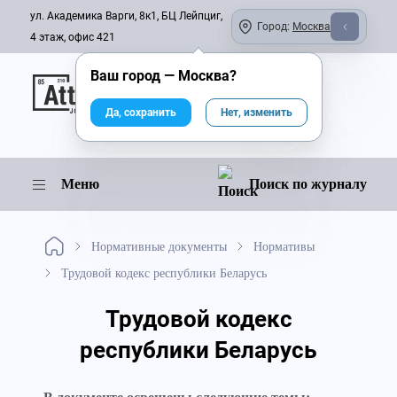
ул. Академика Варги, 8к1, БЦ Лейпциг,
Город:
Москва
4 этаж, офис 421
Ваш город —
Москва
?
Онлайн-журнал
Да, сохранить
Нет, изменить
Меню
Поиск по журналу
Нормативные документы
Нормативы
Трудовой кодекс республики Беларусь
Трудовой кодекс
республики Беларусь