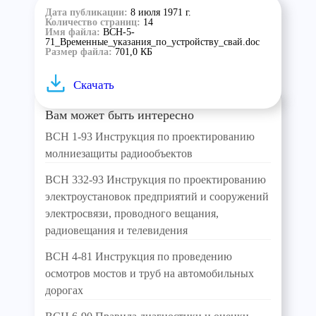
Дата публикации:
8 июля 1971 г.
Количество страниц:
14
Имя файла:
ВСН-5-
71_Временные_указания_по_устройству_свай.doc
Размер файла:
701,0 КБ
Скачать
Вам может быть интересно
ВСН 1-93 Инструкция по проектированию
молниезащиты радиообъектов
ВСН 332-93 Инструкция по проектированию
электроустановок предприятий и сооружений
электросвязи, проводного вещания,
радиовещания и телевидения
ВСН 4-81 Инструкция по проведению
осмотров мостов и труб на автомобильных
дорогах