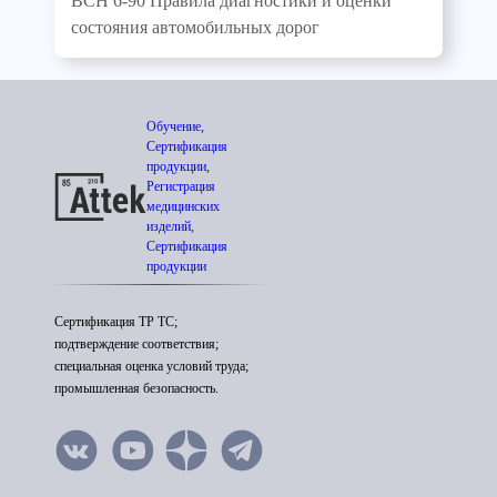
ВСН 6-90 Правила диагностики и оценки
состояния автомобильных дорог
Обучение,
Сертификация
продукции,
Регистрация
медицинских
изделий,
Сертификация
продукции
Сертификация ТР ТС;
подтверждение соответствия;
специальная оценка условий труда;
промышленная безопасность.