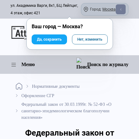
ул. Академика Варги, 8к1, БЦ Лейпциг,
Город:
Москва
4 этаж, офис 421
Ваш город —
Москва
?
Онлайн-журнал
Да, сохранить
Нет, изменить
Меню
Поиск по журналу
Нормативные документы
Оформление СГР
Федеральный закон от 30.03.1999г. № 52-ФЗ «О
санитарно-эпидемиологическом благополучии
населения»
Федеральный закон от