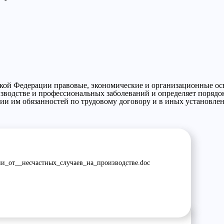
кой Федерации правовые, экономические и организационные ос
изводстве и профессиональных заболеваний и определяет поряд
ии им обязанностей по трудовому договору и в иных установл
и_от__несчастных_случаев_на_производстве.doc