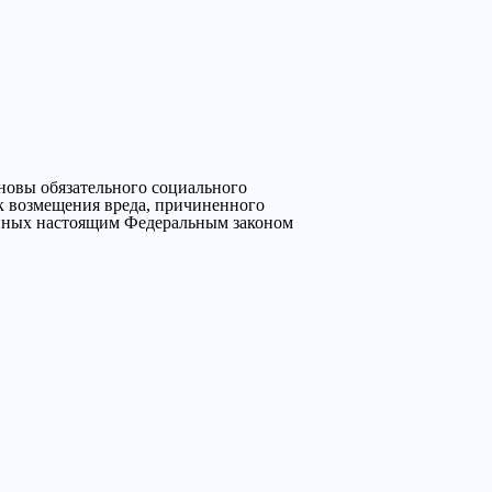
новы обязательного социального
ок возмещения вреда, причиненного
енных настоящим Федеральным законом