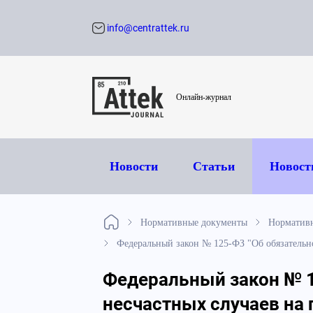
info@centrattek.ru
Обратный звон
Онлайн-журнал
Новости
Статьи
Новост
Нормативные документы
Нормативн
Федеральный закон № 125-ФЗ "Об обязательно
Федеральный закон № 1
несчастных случаев на 