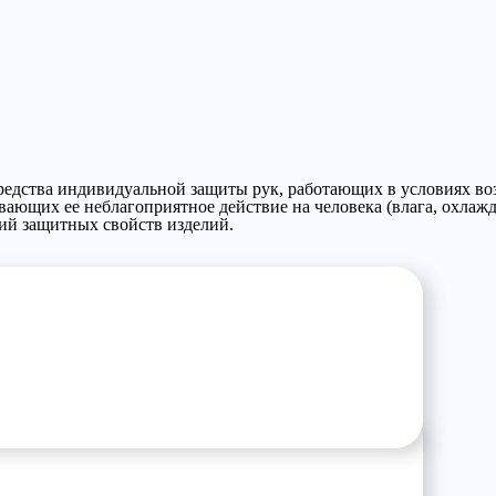
средства индивидуальной защиты рук, работающих в условиях во
ающих ее неблагоприятное действие на человека (влага, охлажде
ий защитных свойств изделий.