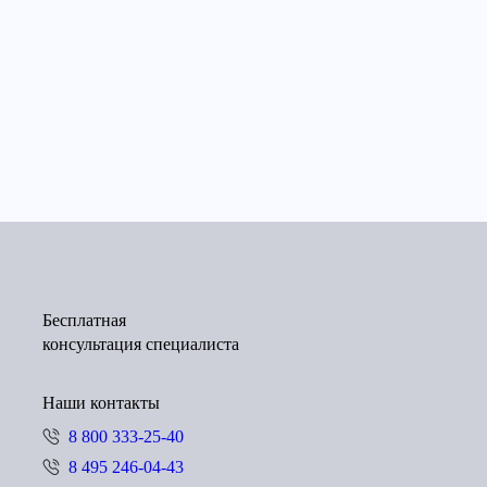
Бесплатная
консультация специалиста
Наши контакты
8 800 333-25-40
8 495 246-04-43