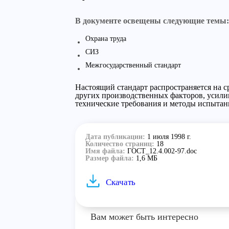
В документе освещены следующие темы:
Охрана труда
СИЗ
Межгосударственный стандарт
Настоящий стандарт распространяется на 
других производственных факторов, усилив
технические требования и методы испытан
Дата публикации:
1 июля 1998 г.
Количество страниц:
18
Имя файла:
ГОСТ_12.4.002-97.doc
Размер файла:
1,6 МБ
Скачать
Вам может быть интересно