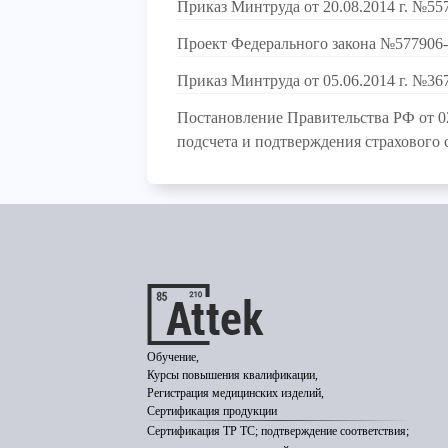
Приказ Минтруда от 20.08.2014 г. №55
Проект Федерального закона №577906
Приказ Минтруда от 05.06.2014 г. №36
Постановление Правительства РФ от 
подсчета и подтверждения страхового 
Обучение,
Курсы повышения квалификации,
Регистрация медицинских изделий,
Сертификация продукции
Сертификация ТР ТС; подтверждение соответствия;