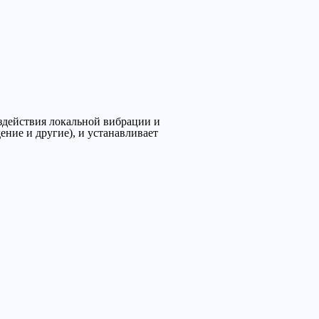
здействия локальной вибрации и
ние и другие), и устанавливает