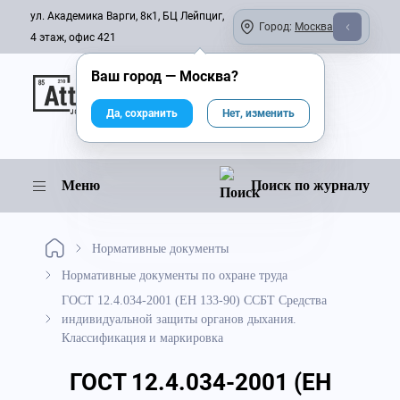
ул. Академика Варги, 8к1, БЦ Лейпциг,
Город:
Москва
4 этаж, офис 421
Ваш город —
Москва
?
Онлайн-журнал
Да, сохранить
Нет, изменить
Меню
Поиск по журналу
Нормативные документы
Нормативные документы по охране труда
ГОСТ 12.4.034-2001 (ЕН 133-90) ССБТ Средства
индивидуальной защиты органов дыхания.
Классификация и маркировка
ГОСТ 12.4.034-2001 (ЕН