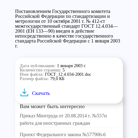
Постановлением Государственного комитета
Российской Федерации по стандартизации и
метрологии от 10 октября 2001 г. № 412-ст
межгосударственный стандарт ГОСТ 12.4.034—
2001 (ЕН 133—90) введен в действие
непосредственно в качестве государственного
стандарта Российской Федерации с 1 января 2003
г.
Дата публикации:
1 января 2003 г.
Количество страниц:
5
Имя файла:
ГОСТ_12.4.034-2001.doc
Размер файла:
79,0 КБ
Скачать
Вам может быть интересно
Приказ Минтруда от 20.08.2014 г. №557н
работа для иностранных граждан
Проект Федерального закона №577906-6