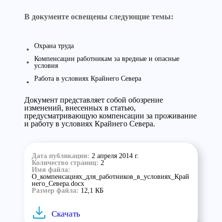
В документе освещены следующие темы:
Охрана труда
Компенсации работникам за вредные и опасные
условия
Работа в условиях Крайнего Севера
Документ представляет собой обозрение
изменений, внесенных в статью,
предусматривающую компенсации за проживание
и работу в условиях Крайнего Севера.
Дата публикации:
2 апреля 2014 г.
Количество страниц:
2
Имя файла:
О_компенсациях_для_работников_в_условиях_Край
него_Севера.docx
Размер файла:
12,1 КБ
Скачать