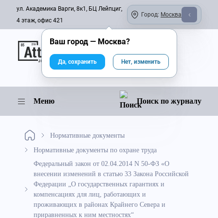
ул. Академика Варги, 8к1, БЦ Лейпциг,
Город:
Москва
4 этаж, офис 421
Ваш город —
Москва
?
Онлайн-журнал
Да, сохранить
Нет, изменить
Меню
Поиск по журналу
Нормативные документы
Нормативные документы по охране труда
Федеральный закон от 02.04.2014 N 50-ФЗ «О
внесении изменений в статью 33 Закона Российской
Федерации „О государственных гарантиях и
компенсациях для лиц, работающих и
проживающих в районах Крайнего Севера и
приравненных к ним местностях“