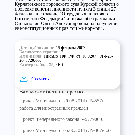
Курчатовского городского суда Курской области о
проверке конституционности пункта 3 статьи 27
Федерального закона "О трудовых пенсиях в
Российской Федерации" и по жалобе гражданки
Степановой Ольги Александровны на нарушение
ее конституционных прав той же нормой".
Дата публикации:
16 февраля 2007 г.
Количество страниц:
2
Имя файла:
Письмо_ПФ_РФ_от_16.0207__ЛЧ-25-
26_1728.doc
Размер файла:
38,0 КБ
Скачать
Вам может быть интересно
Приказ Минтруда от 20.08.2014 г. №557н
работа для иностранных граждан
Проект Федерального закона №577906-6
Приказ Минтруда от 05.06.2014 г. №367н об