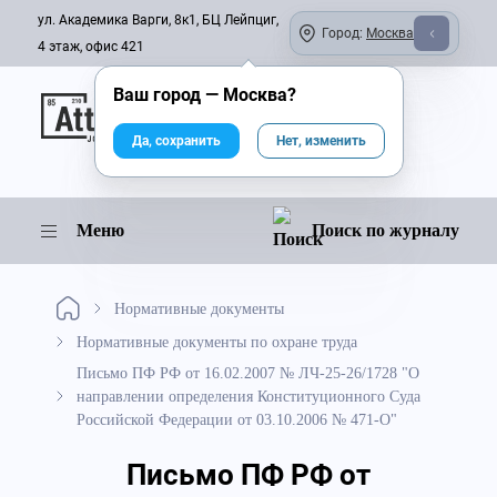
ул. Академика Варги, 8к1, БЦ Лейпциг,
Город:
Москва
4 этаж, офис 421
Ваш город —
Москва
?
Онлайн-журнал
Да, сохранить
Нет, изменить
Меню
Поиск по журналу
Нормативные документы
Нормативные документы по охране труда
Письмо ПФ РФ от 16.02.2007 № ЛЧ-25-26/1728 "О
направлении определения Конституционного Суда
Российской Федерации от 03.10.2006 № 471-О"
Письмо ПФ РФ от