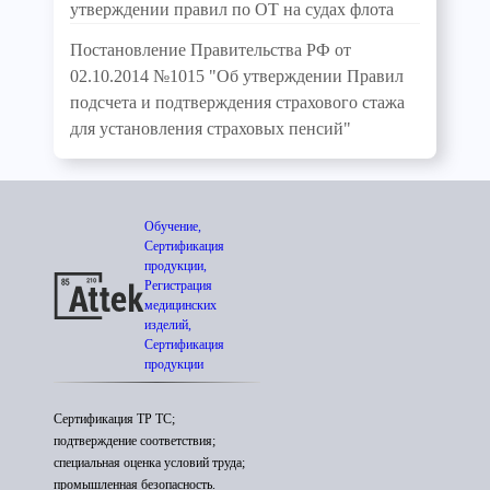
утверждении правил по ОТ на судах флота
Постановление Правительства РФ от
02.10.2014 №1015 "Об утверждении Правил
подсчета и подтверждения страхового стажа
для установления страховых пенсий"
Обучение,
Сертификация
продукции,
Регистрация
медицинских
изделий,
Сертификация
продукции
Сертификация ТР ТС;
подтверждение соответствия;
специальная оценка условий труда;
промышленная безопасность.