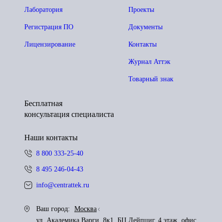
Лаборатория
Проекты
Регистрация ПО
Документы
Лицензирование
Контакты
Журнал Аттэк
Товарный знак
Бесплатная
консультация специалиста
Наши контакты
8 800 333-25-40
8 495 246-04-43
info@centrattek.ru
Ваш город:
Москва
ул. Академика Варги, 8к1, БЦ Лейпциг, 4 этаж, офис