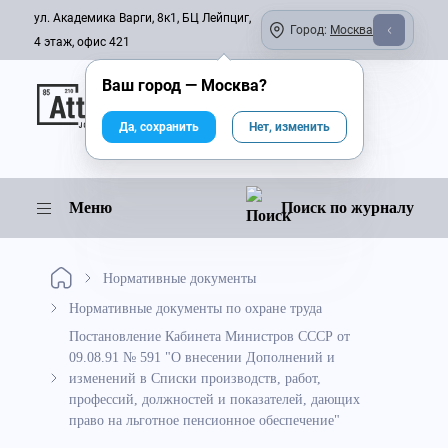
ул. Академика Варги, 8к1, БЦ Лейпциг,
Город:
Москва
4 этаж, офис 421
Ваш город —
Москва
?
Онлайн-журнал
Да, сохранить
Нет, изменить
Меню
Поиск по журналу
Нормативные документы
Нормативные документы по охране труда
Постановление Кабинета Министров СССР от
09.08.91 № 591 "О внесении Дополнений и
изменений в Списки производств, работ,
профессий, должностей и показателей, дающих
право на льготное пенсионное обеспечение"