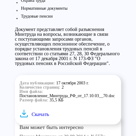
Охрана труда
Нормативные документы
Трудовые пенсии
Документ представляет собой разъяснения
Минтруда на вопросы, возникающие в связи
с поступающими запросами органов,
осуществляющих пенсионное обеспечение, о
порядке установления трудовых пенсий в
соответствии со статьями 27, 28, 30 Федерального
закона от 17 декабря 2001 г. N 173-ФЗ "О
трудовых пенсиях в Российской Федерации".
Дата публикации:
17 октября 2003 г.
Количество страниц:
2
Имя файла:
Постановление_Минтруда_РФ_от_17.10.03__70.doc
Размер файла:
35,5 КБ
Скачать
Вам может быть интересно