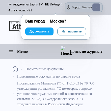
ул. Академика Варги, 8к1, БЦ Лейпциг,
Город:
Москва
4 этаж, офис 421
Ваш город —
Москва
?
Онлайн-журнал
Да, сохранить
Нет, изменить
Меню
Поиск по журналу
Нормативные документы
Нормативные документы по охране труда
Постановление Минтруда РФ от 17.10.03 № 70 "Об
утверждении разъяснения "О некоторых вопросах
установления трудовых пенсий в соответствии со
статьями 27, 28, 30 Федерального закона "О
трудовых пенсиях в Российской Федерации"