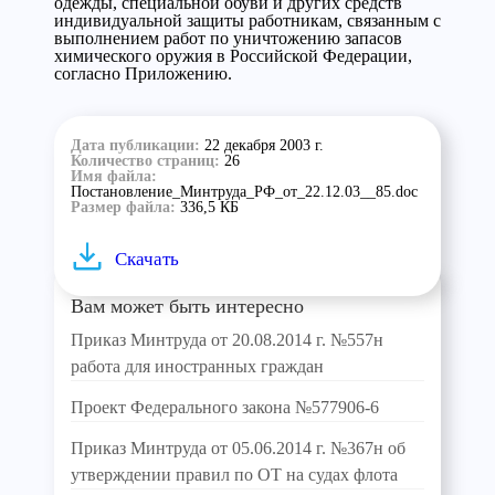
одежды, специальной обуви и других средств
индивидуальной защиты работникам, связанным с
выполнением работ по уничтожению запасов
химического оружия в Российской Федерации,
согласно Приложению.
Дата публикации:
22 декабря 2003 г.
Количество страниц:
26
Имя файла:
Постановление_Минтруда_РФ_от_22.12.03__85.doc
Размер файла:
336,5 КБ
Скачать
Вам может быть интересно
Приказ Минтруда от 20.08.2014 г. №557н
работа для иностранных граждан
Проект Федерального закона №577906-6
Приказ Минтруда от 05.06.2014 г. №367н об
утверждении правил по ОТ на судах флота