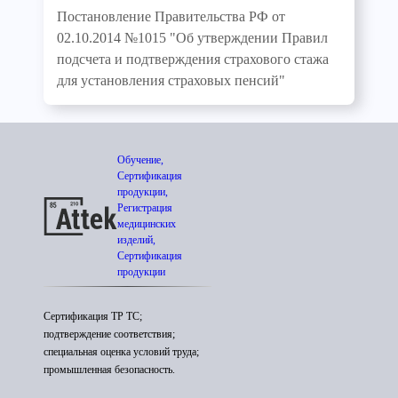
Постановление Правительства РФ от
02.10.2014 №1015 "Об утверждении Правил
подсчета и подтверждения страхового стажа
для установления страховых пенсий"
Обучение,
Сертификация
продукции,
Регистрация
медицинских
изделий,
Сертификация
продукции
Сертификация ТР ТС;
подтверждение соответствия;
специальная оценка условий труда;
промышленная безопасность.