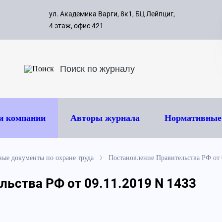
с 09:00 д
ул. Академика Варги, 8к1, БЦ Лейпциг,
ок
8 495 
4 этаж, офис 421
и компании
Авторы журнала
Нормативные
ые документы по охране труда
Постановление Правительства РФ от 
ьства РФ от 09.11.2019 N 1433