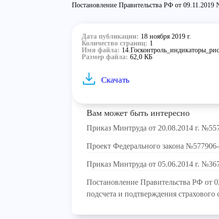
Постановление Правительства РФ от 09.11.2019 
Дата публикации:
18 ноября 2019 г.
Количество страниц:
1
Имя файла:
14.Госконтроль_индикаторы_риск
Размер файла:
62,0 КБ
Скачать
Вам может быть интересно
Приказ Минтруда от 20.08.2014 г. №55
Проект Федерального закона №577906
Приказ Минтруда от 05.06.2014 г. №36
Постановление Правительства РФ от 
подсчета и подтверждения страхового 