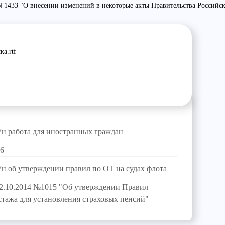
N 1433 "О внесении изменений в некоторые акты Правительства Российс
а.rtf
7н работа для иностранных граждан
-6
7н об утверждении правил по ОТ на судах флота
02.10.2014 №1015 "Об утверждении Правил
стажа для установления страховых пенсий"