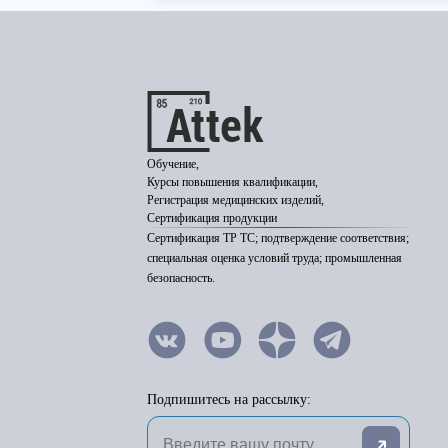
Обучение,
Курсы повышения квалификации,
Регистрация медицинских изделий,
Сертификация продукции
Сертификация ТР ТС; подтверждение соответствия;
специальная оценка условий труда; промышленная
безопасность.
Подпишитесь на рассылку: