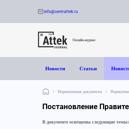
info@centrattek.ru
Обратный звон
Онлайн-журнал
Новости
Статьи
Новост
Нормативные документы
Нормативн
Постановление Правител
В документе освещены следующие темы: