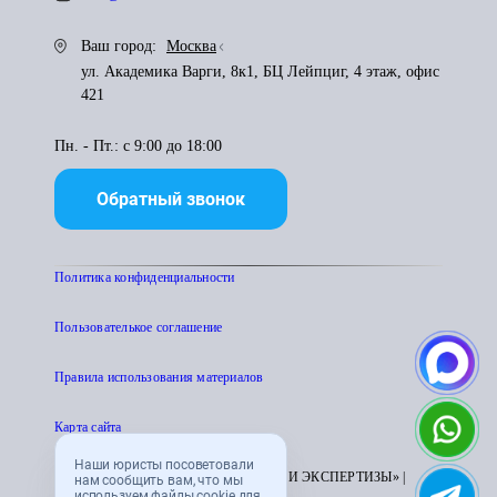
Ваш город:
Москва
ул. Академика Варги, 8к1, БЦ Лейпциг, 4 этаж, офис
421
Пн. - Пт.: с 9:00 до 18:00
Обратный звонок
Политика конфиденциальности
Пользователькое соглашение
Правила использования материалов
Карта сайта
Наши юристы посоветовали
© 1995 - 2026 «ЦЕНТР АТТЕСТАЦИИ И ЭКСПЕРТИЗЫ» |
нам сообщить вам, что мы
используем файлы cookie для