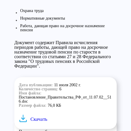
Охрана труда
Нормативные документы
Работа, дающая право на досрочное назначение
пенсии
Документ содержит Правила исчисления
периодов работы, дающей право на досрочное
назначение трудовой пенсии по старости в
соответствии со статьями 27 и 28 Федерального
закона "О трудовых пенсиях в Российской
Федерации".
Дата публикации:
11 июля 2002 г.
Количество страниц:
6
Имя файла:
Постановление_Правительства_РФ_от_11.07.02__51
6.doc
Размер файла:
76,0 КБ
Скачать