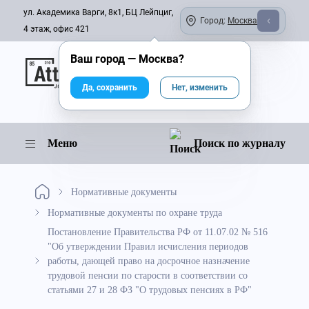
ул. Академика Варги, 8к1, БЦ Лейпциг,
Город:
Москва
4 этаж, офис 421
Ваш город —
Москва
?
Онлайн-журнал
Да, сохранить
Нет, изменить
Меню
Поиск по журналу
Нормативные документы
Нормативные документы по охране труда
Постановление Правительства РФ от 11.07.02 № 516
"Об утверждении Правил исчисления периодов
работы, дающей право на досрочное назначение
трудовой пенсии по старости в соответствии со
статьями 27 и 28 ФЗ "О трудовых пенсиях в РФ"