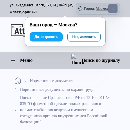
ул. Академика Варги, 8к1, БЦ Лейпциг,
Город:
Москва
4 этаж, офис 421
Ваш город —
Москва
?
Онлайн-журнал
Да, сохранить
Нет, изменить
Меню
Поиск по журналу
Нормативные документы
Нормативные документы по охране труда
Постановление Правительства РФ от 13.10.2011 №
835 "О форменной одежде, знаках различия и
нормах снабжения вещевым имуществом
сотрудников органов внутренних дел Российской
Федерации"