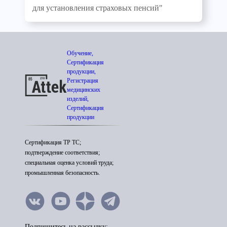
для установления страховых пенсий"
Обучение,
Сертификация
продукции,
Регистрация
медицинских
изделий,
Сертификация
продукции
Сертификация ТР ТС;
подтверждение соответствия;
специальная оценка условий труда;
промышленная безопасность.
Подпишитесь на рассылку: