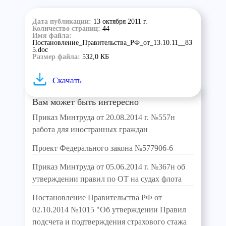
Дата публикации:
13 октября 2011 г.
Количество страниц:
44
Имя файла:
Постановление_Правительства_РФ_от_13.10.11__83
5.doc
Размер файла:
532,0 КБ
Скачать
Вам может быть интересно
Приказ Минтруда от 20.08.2014 г. №557н
работа для иностранных граждан
Проект Федерального закона №577906-6
Приказ Минтруда от 05.06.2014 г. №367н об
утверждении правил по ОТ на судах флота
Постановление Правительства РФ от
02.10.2014 №1015 "Об утверждении Правил
подсчета и подтверждения страхового стажа