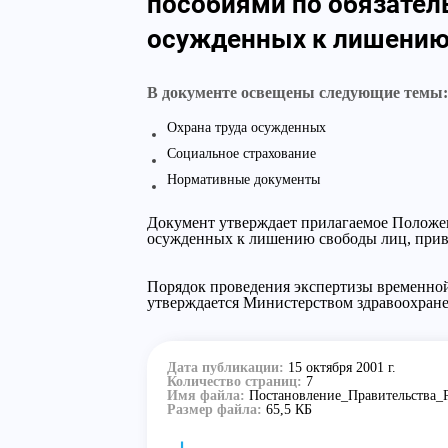
пособиями по обязател
осужденных к лишению 
В документе освещены следующие темы:
Охрана труда осужденных
Социальное страхование
Нормативные документы
Документ утверждает прилагаемое Положен
осужденных к лишению свободы лиц, прив
Порядок проведения экспертизы временно
утверждается Министерством здравоохран
Дата публикации:
15 октября 2001 г.
Количество страниц:
7
Имя файла:
Постановление_Правительства_Р
Размер файла:
65,5 КБ