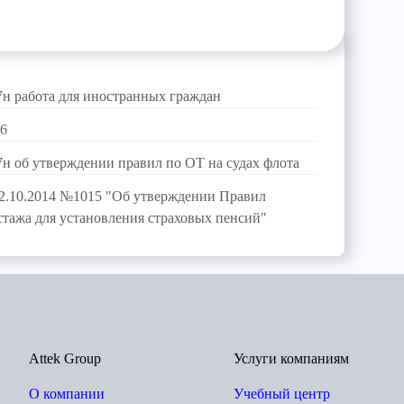
7н работа для иностранных граждан
-6
7н об утверждении правил по ОТ на судах флота
02.10.2014 №1015 "Об утверждении Правил
стажа для установления страховых пенсий"
Attek Group
Услуги компаниям
О компании
Учебный центр