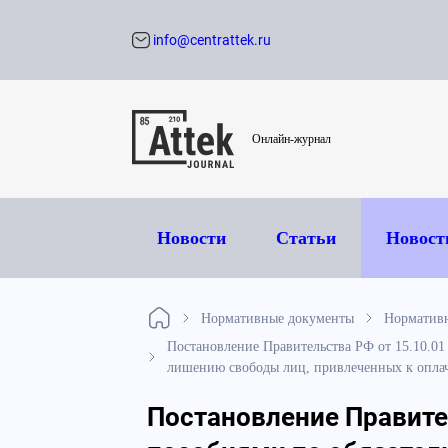
info@centrattek.ru
Обратный звон
Онлайн-журнал
Новости
Статьи
Новост
Нормативные документы
Нормативн
Постановление Правительства РФ от 15.10.0
лишению свободы лиц, привлеченных к опла
Постановление Правител