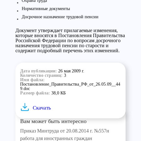
Охрана труда
Нормативные документы
Досрочное назначение трудовой пенсии
Документ утверждает прилагаемые изменения,
которые вносятся в Постановления Правительства
Российской Федерации по вопросам досрочного
назначения трудовой пенсии по старости и
содержит подробный перечень этих изменений.
Дата публикации:
26 мая 2009 г.
Количество страниц:
3
Имя файла:
Постановление_Правительства_РФ_от_26.05.09__44
9.doc
Размер файла:
38,0 КБ
Скачать
Вам может быть интересно
Приказ Минтруда от 20.08.2014 г. №557н
работа для иностранных граждан