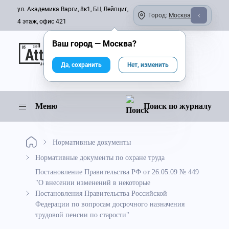
ул. Академика Варги, 8к1, БЦ Лейпциг,
Город:
Москва
4 этаж, офис 421
Ваш город —
Москва
?
Онлайн-журнал
Да, сохранить
Нет, изменить
Меню
Поиск по журналу
Нормативные документы
Нормативные документы по охране труда
Постановление Правительства РФ от 26.05.09 № 449
"О внесении изменений в некоторые
Постановления Правительства Российской
Федерации по вопросам досрочного назначения
трудовой пенсии по старости"