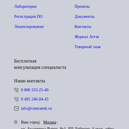
Лаборатория
Проекты
Регистрация ПО
Документы
Лицензирование
Контакты
Журнал Аттэк
Товарный знак
Бесплатная
консультация специалиста
Наши контакты
8 800 333-25-40
8 495 246-04-43
info@centrattek.ru
Ваш город:
Москва
ул. Академика Варги, 8к1, БЦ Лейпциг, 4 этаж, офис