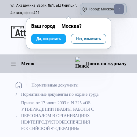
ул. Академика Варги, 8к1, БЦ Лейпциг,
Город:
Москва
4 этаж, офис 421
Ваш город —
Москва
?
Онлайн-журнал
Да, сохранить
Нет, изменить
Меню
Поиск по журналу
Нормативные документы
Нормативные документы по охране труда
Приказ от 17 июня 2003 г. N 225 «ОБ
УТВЕРЖДЕНИИ ПРАВИЛ РАБОТЫ С
ПЕРСОНАЛОМ В ОРГАНИЗАЦИЯХ
НЕФТЕПРОДУКТООБЕСПЕЧЕНИЯ
РОССИЙСКОЙ ФЕДЕРАЦИИ»