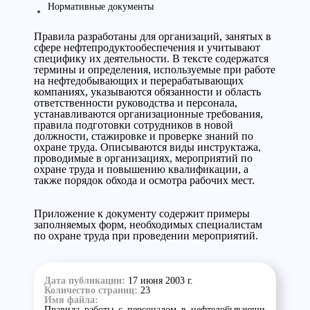
Нормативные документы
Правила разработаны для организаций, занятых в
сфере нефтепродуктообеспечения и учитывают
специфику их деятельности. В тексте содержатся
термины и определения, используемые при работе
на нефтедобывающих и перерабатывающих
компаниях, указываются обязанности и область
ответственности руководства и персонала,
устанавливаются организационные требования,
правила подготовки сотрудников в новой
должности, стажировке и проверке знаний по
охране труда. Описываются виды инструктажа,
проводимые в организациях, мероприятий по
охране труда и повышению квалификации, а
также порядок обхода и осмотра рабочих мест.
Приложение к документу содержит примеры
заполняемых форм, необходимых специалистам
по охране труда при проведении мероприятий.
Дата публикации:
17 июня 2003 г.
Количество страниц:
23
Имя файла:
Правила_работы_с_персоналом_в_нефтедобывающи