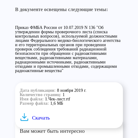
В документе освещены следующие темы:
Приказ ФМБА России от 10.07.2019 N 136 "Об
утверждении формы проверочного листа (списка
контрольных вопросов), используемой должностными
лицами Федерального медико-биологического агентства
и его территориальных органов при проведении
проверок соблюдения требований радиационной
безопасности при обращении с радиоактивными
веществами, радиоактивными материалами,
радиационными источниками, радиоактивными
отходами и промышленными отходами, содержащими
радиоактивные вещества"
Дата публикации:
8 ноября 2019 г.
Количество страниц:
1
Имя файла:
1.Чек-лист.rtf
Размер файла:
1,6 МБ
Скачать
Вам может быть интересно