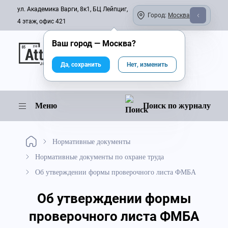
ул. Академика Варги, 8к1, БЦ Лейпциг,
Город:
Москва
4 этаж, офис 421
Ваш город —
Москва
?
Онлайн-журнал
Да, сохранить
Нет, изменить
Меню
Поиск по журналу
Нормативные документы
Нормативные документы по охране труда
Об утверждении формы проверочного листа ФМБА
Об утверждении формы
проверочного листа ФМБА